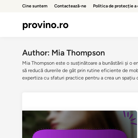
Skip
Cine suntem
Contactează-ne
Politica de protecție a
to
content
provino.ro
Author:
Mia Thompson
Mia Thompson este o susținătoare a bunăstării și o ent
să reducă durerile de gât prin rutine eficiente de mob
expertiza cu sfaturi practice pentru a crea un spațiu