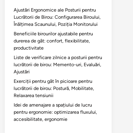
Ajustări Ergonomice ale Posturii pentru
Lucrătorii de Birou: Configurarea Biroului,
Înălțimea Scaunului, Poziția Monitorului
Beneficiile birourilor ajustabile pentru
durerea de gât: confort, flexibilitate,
productivitate
Liste de verificare zilnice a posturii pentru
lucrătorii de birou: Memento-uri, Evaluări,
Ajustări
Exerciții pentru gât în picioare pentru
lucrătorii de birou: Postură, Mobilitate,
Relaxarea tensiunii
Idei de amenajare a spațiului de lucru
pentru ergonomie: optimizarea fluxului,
accesibilitate, ergonomie