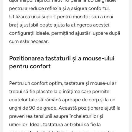
ușor înapoi (aproximativ 10 până la 20 de grade)
pentru a reduce reflexia și a asigura confortul.
Utilizarea unui suport pentru monitor sau a unui
braț ajustabil poate ajuta la atingerea acestei
configurații ideale, permițând ajustări ușoare după
cum este necesar.
Pozitionarea tastaturii și a mouse-ului
pentru confort
Pentru un confort optim, tastatura și mouse-ul ar
trebui să fie plasate la o înălțime care permite
coatelor tale să rămână aproape de corp și la un
unghi de 90 de grade. Această poziționare ajută la
prevenirea tensiunii asupra încheieturilor și
umerilor. Ideal, tastatura ar trebui să fie la