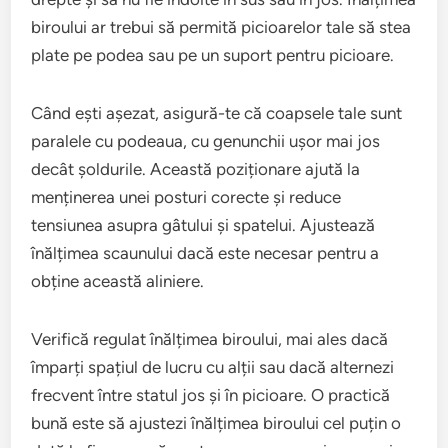
biroului ar trebui să permită picioarelor tale să stea
plate pe podea sau pe un suport pentru picioare.
Când ești așezat, asigură-te că coapsele tale sunt
paralele cu podeaua, cu genunchii ușor mai jos
decât șoldurile. Această poziționare ajută la
menținerea unei posturi corecte și reduce
tensiunea asupra gâtului și spatelui. Ajustează
înălțimea scaunului dacă este necesar pentru a
obține această aliniere.
Verifică regulat înălțimea biroului, mai ales dacă
împarți spațiul de lucru cu alții sau dacă alternezi
frecvent între statul jos și în picioare. O practică
bună este să ajustezi înălțimea biroului cel puțin o