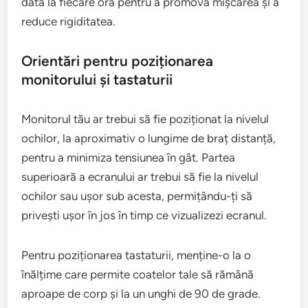
dată la fiecare oră pentru a promova mișcarea și a
reduce rigiditatea.
Orientări pentru poziționarea
monitorului și tastaturii
Monitorul tău ar trebui să fie poziționat la nivelul
ochilor, la aproximativ o lungime de braț distanță,
pentru a minimiza tensiunea în gât. Partea
superioară a ecranului ar trebui să fie la nivelul
ochilor sau ușor sub acesta, permițându-ți să
privești ușor în jos în timp ce vizualizezi ecranul.
Pentru poziționarea tastaturii, menține-o la o
înălțime care permite coatelor tale să rămână
aproape de corp și la un unghi de 90 de grade.