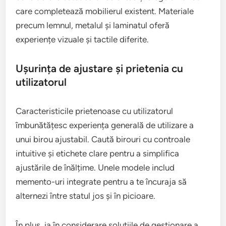
care completează mobilierul existent. Materiale
precum lemnul, metalul și laminatul oferă
experiențe vizuale și tactile diferite.
Ușurința de ajustare și prietenia cu
utilizatorul
Caracteristicile prietenoase cu utilizatorul
îmbunătățesc experiența generală de utilizare a
unui birou ajustabil. Caută birouri cu controale
intuitive și etichete clare pentru a simplifica
ajustările de înălțime. Unele modele includ
memento-uri integrate pentru a te încuraja să
alternezi între statul jos și în picioare.
În plus, ia în considerare soluțiile de gestionare a