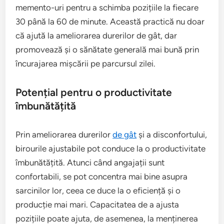
memento-uri pentru a schimba pozițiile la fiecare
30 până la 60 de minute. Această practică nu doar
că ajută la ameliorarea durerilor de gât, dar
promovează și o sănătate generală mai bună prin
încurajarea mișcării pe parcursul zilei.
Potențial pentru o productivitate
îmbunătățită
Prin ameliorarea durerilor
de gât
și a disconfortului,
birourile ajustabile pot conduce la o productivitate
îmbunătățită. Atunci când angajații sunt
confortabili, se pot concentra mai bine asupra
sarcinilor lor, ceea ce duce la o eficiență și o
producție mai mari. Capacitatea de a ajusta
pozițiile poate ajuta, de asemenea, la menținerea