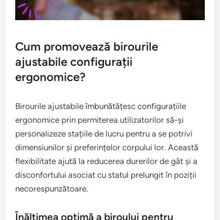
Cum promovează birourile
ajustabile configurații
ergonomice?
Birourile ajustabile îmbunătățesc configurațiile
ergonomice prin permiterea utilizatorilor să-și
personalizeze stațiile de lucru pentru a se potrivi
dimensiunilor și preferințelor corpului lor. Această
flexibilitate ajută la reducerea durerilor de gât și a
disconfortului asociat cu statul prelungit în poziții
necorespunzătoare.
Înălțimea optimă a biroului pentru