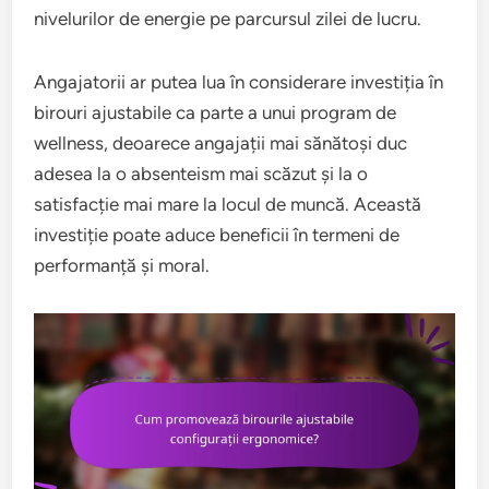
nivelurilor de energie pe parcursul zilei de lucru.
Angajatorii ar putea lua în considerare investiția în
birouri ajustabile ca parte a unui program de
wellness, deoarece angajații mai sănătoși duc
adesea la o absenteism mai scăzut și la o
satisfacție mai mare la locul de muncă. Această
investiție poate aduce beneficii în termeni de
performanță și moral.