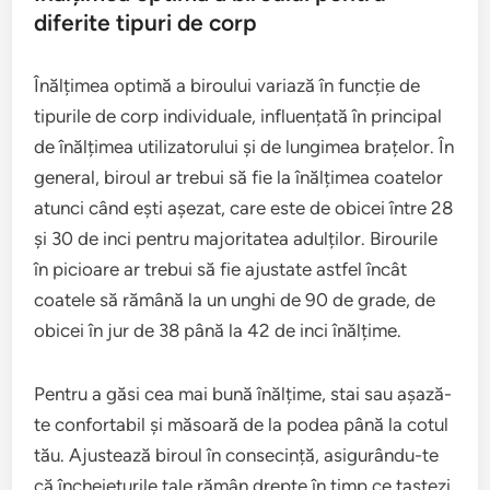
diferite tipuri de corp
Înălțimea optimă a biroului variază în funcție de
tipurile de corp individuale, influențată în principal
de înălțimea utilizatorului și de lungimea brațelor. În
general, biroul ar trebui să fie la înălțimea coatelor
atunci când ești așezat, care este de obicei între 28
și 30 de inci pentru majoritatea adulților. Birourile
în picioare ar trebui să fie ajustate astfel încât
coatele să rămână la un unghi de 90 de grade, de
obicei în jur de 38 până la 42 de inci înălțime.
Pentru a găsi cea mai bună înălțime, stai sau așază-
te confortabil și măsoară de la podea până la cotul
tău. Ajustează biroul în consecință, asigurându-te
că încheieturile tale rămân drepte în timp ce tastezi.