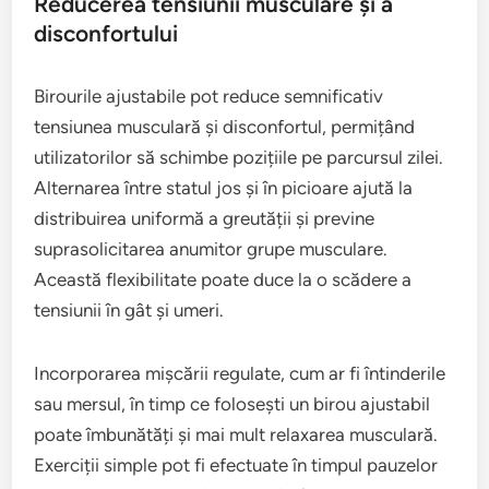
Reducerea tensiunii musculare și a
disconfortului
Birourile ajustabile pot reduce semnificativ
tensiunea musculară și disconfortul, permițând
utilizatorilor să schimbe pozițiile pe parcursul zilei.
Alternarea între statul jos și în picioare ajută la
distribuirea uniformă a greutății și previne
suprasolicitarea anumitor grupe musculare.
Această flexibilitate poate duce la o scădere a
tensiunii în gât și umeri.
Incorporarea mișcării regulate, cum ar fi întinderile
sau mersul, în timp ce folosești un birou ajustabil
poate îmbunătăți și mai mult relaxarea musculară.
Exerciții simple pot fi efectuate în timpul pauzelor