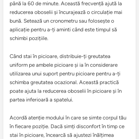
până la 60 de minute. Această frecvență ajută la
reducerea oboselii și încurajează o circulație mai
bună. Setează un cronometru sau folosește o
aplicație pentru a-ți aminti când este timpul să
schimbi pozițiile.
Când stai în picioare, distribuie-ți greutatea
uniform pe ambele picioare și ia în considerare
utilizarea unui suport pentru picioare pentru a-ți
schimba greutatea ocazional. Această practică
poate ajuta la reducerea oboselii în picioare și în
partea inferioară a spatelui.
Acordă atenție modului în care se simte corpul tău
în fiecare poziție. Dacă simți disconfort în timp ce
stai în picioare, încearcă să ajustezi înălțimea