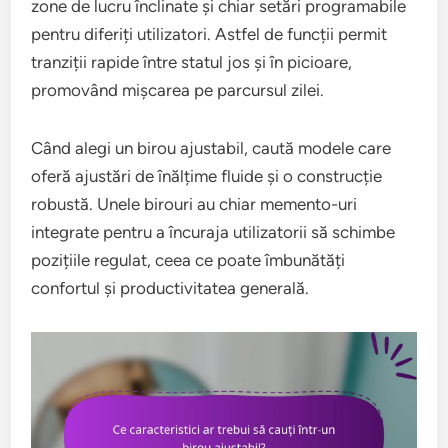
zone de lucru înclinate și chiar setări programabile
pentru diferiți utilizatori. Astfel de funcții permit
tranziții rapide între statul jos și în picioare,
promovând mișcarea pe parcursul zilei.
Când alegi un birou ajustabil, caută modele care
oferă ajustări de înălțime fluide și o construcție
robustă. Unele birouri au chiar memento-uri
integrate pentru a încuraja utilizatorii să schimbe
pozițiile regulat, ceea ce poate îmbunătăți
confortul și productivitatea generală.