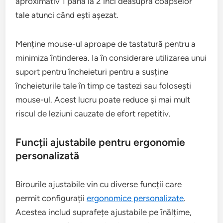
aproximativ 1 până la 2 inci deasupra coapselor
tale atunci când ești așezat.
Menține mouse-ul aproape de tastatură pentru a
minimiza întinderea. Ia în considerare utilizarea unui
suport pentru încheieturi pentru a susține
încheieturile tale în timp ce tastezi sau folosești
mouse-ul. Acest lucru poate reduce și mai mult
riscul de leziuni cauzate de efort repetitiv.
Funcții ajustabile pentru ergonomie
personalizată
Birourile ajustabile vin cu diverse funcții care
permit configurații
ergonomice personalizate
.
Acestea includ suprafețe ajustabile pe înălțime,