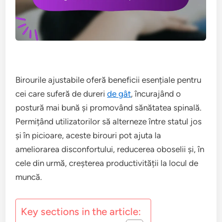
Birourile ajustabile oferă beneficii esențiale pentru
cei care suferă de dureri
de gât
, încurajând o
postură mai bună și promovând sănătatea spinală.
Permițând utilizatorilor să alterneze între statul jos
și în picioare, aceste birouri pot ajuta la
ameliorarea disconfortului, reducerea oboselii și, în
cele din urmă, creșterea productivității la locul de
muncă.
Key sections in the article: