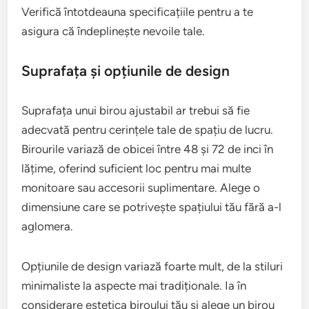
Verifică întotdeauna specificațiile pentru a te
asigura că îndeplinește nevoile tale.
Suprafața și opțiunile de design
Suprafața unui birou ajustabil ar trebui să fie
adecvată pentru cerințele tale de spațiu de lucru.
Birourile variază de obicei între 48 și 72 de inci în
lățime, oferind suficient loc pentru mai multe
monitoare sau accesorii suplimentare. Alege o
dimensiune care se potrivește spațiului tău fără a-l
aglomera.
Opțiunile de design variază foarte mult, de la stiluri
minimaliste la aspecte mai tradiționale. Ia în
considerare estetica biroului tău și alege un birou