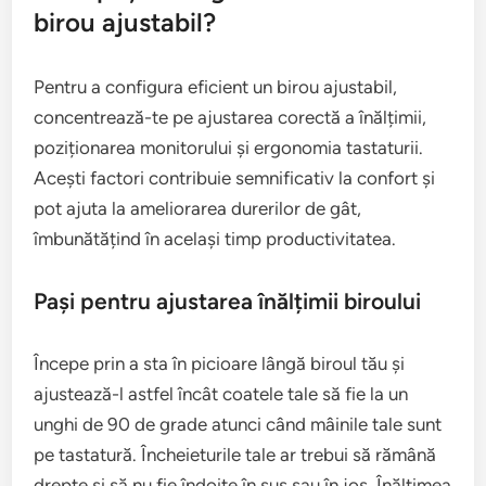
birou ajustabil?
Pentru a configura eficient un birou ajustabil,
concentrează-te pe ajustarea corectă a înălțimii,
poziționarea monitorului și ergonomia tastaturii.
Acești factori contribuie semnificativ la confort și
pot ajuta la ameliorarea durerilor de gât,
îmbunătățind în același timp productivitatea.
Pași pentru ajustarea înălțimii biroului
Începe prin a sta în picioare lângă biroul tău și
ajustează-l astfel încât coatele tale să fie la un
unghi de 90 de grade atunci când mâinile tale sunt
pe tastatură. Încheieturile tale ar trebui să rămână
drepte și să nu fie îndoite în sus sau în jos. Înălțimea