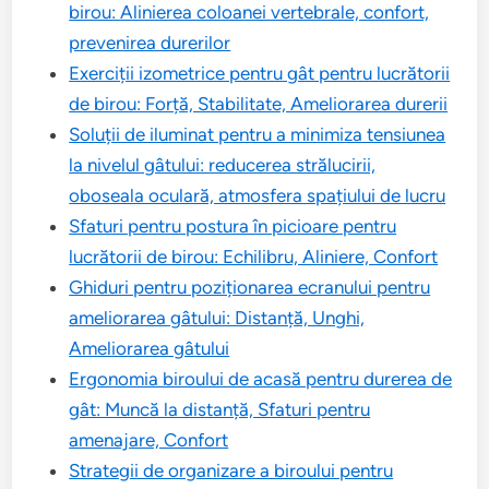
birou: Alinierea coloanei vertebrale, confort,
prevenirea durerilor
Exerciții izometrice pentru gât pentru lucrătorii
de birou: Forță, Stabilitate, Ameliorarea durerii
Soluții de iluminat pentru a minimiza tensiunea
la nivelul gâtului: reducerea strălucirii,
oboseala oculară, atmosfera spațiului de lucru
Sfaturi pentru postura în picioare pentru
lucrătorii de birou: Echilibru, Aliniere, Confort
Ghiduri pentru poziționarea ecranului pentru
ameliorarea gâtului: Distanță, Unghi,
Ameliorarea gâtului
Ergonomia biroului de acasă pentru durerea de
gât: Muncă la distanță, Sfaturi pentru
amenajare, Confort
Strategii de organizare a biroului pentru