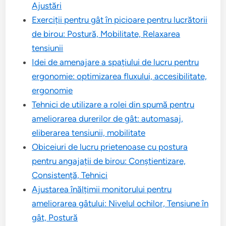
Ajustări
Exerciții pentru gât în picioare pentru lucrătorii
de birou: Postură, Mobilitate, Relaxarea
tensiunii
Idei de amenajare a spațiului de lucru pentru
ergonomie: optimizarea fluxului, accesibilitate,
ergonomie
Tehnici de utilizare a rolei din spumă pentru
ameliorarea durerilor de gât: automasaj,
eliberarea tensiunii, mobilitate
Obiceiuri de lucru prietenoase cu postura
pentru angajații de birou: Conștientizare,
Consistență, Tehnici
Ajustarea înălțimii monitorului pentru
ameliorarea gâtului: Nivelul ochilor, Tensiune în
gât, Postură