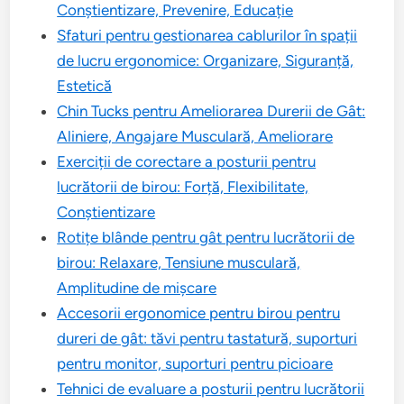
Conștientizare, Prevenire, Educație
Sfaturi pentru gestionarea cablurilor în spații
de lucru ergonomice: Organizare, Siguranță,
Estetică
Chin Tucks pentru Ameliorarea Durerii de Gât:
Aliniere, Angajare Musculară, Ameliorare
Exerciții de corectare a posturii pentru
lucrătorii de birou: Forță, Flexibilitate,
Conștientizare
Rotițe blânde pentru gât pentru lucrătorii de
birou: Relaxare, Tensiune musculară,
Amplitudine de mișcare
Accesorii ergonomice pentru birou pentru
dureri de gât: tăvi pentru tastatură, suporturi
pentru monitor, suporturi pentru picioare
Tehnici de evaluare a posturii pentru lucrătorii