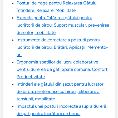
Posturi de Yoga pentru Relaxarea Gâtului:
Întindere, Relaxare, Mobilitate
Exerciții pentru întărirea gâtului pentru
lucrătorii de birou: Suport muscular, prevenirea
durerilor, mobilitate
Instrumente de corectare a posturii pentru
lucrătorii de birou: Brățări, Aplicații, Memento-
uri
Ergonomia spațiilor de lucru colaborative
pentru durerea de gât: Spații comune, Confort,
Productivitate
Întinderi ale gâtului din șezut pentru lucrătorii
de birou: prietenoase cu biroul, eliberare a
tensiunii, mobilitate
Impactul unei posturi incorecte asupra durerii
de gât pentru lucrătorii de birou: