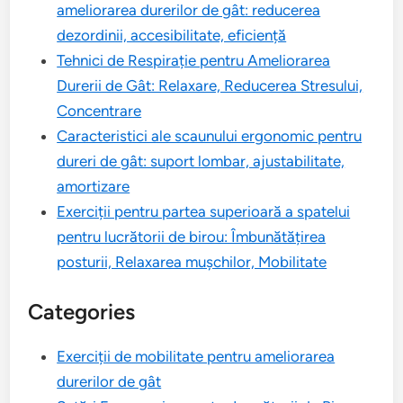
ameliorarea durerilor de gât: reducerea
dezordinii, accesibilitate, eficiență
Tehnici de Respirație pentru Ameliorarea
Durerii de Gât: Relaxare, Reducerea Stresului,
Concentrare
Caracteristici ale scaunului ergonomic pentru
dureri de gât: suport lombar, ajustabilitate,
amortizare
Exerciții pentru partea superioară a spatelui
pentru lucrătorii de birou: Îmbunătățirea
posturii, Relaxarea mușchilor, Mobilitate
Categories
Exerciții de mobilitate pentru ameliorarea
durerilor de gât