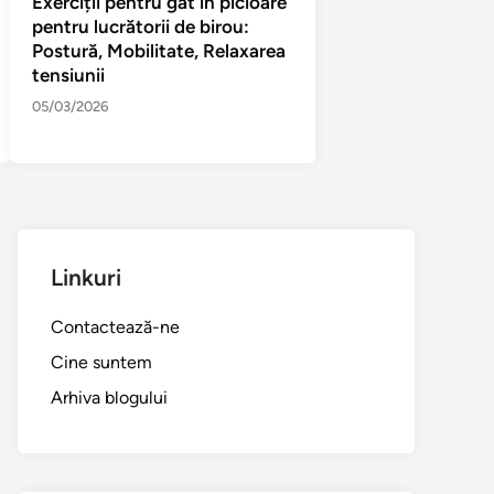
Exerciții pentru gât în picioare
pentru lucrătorii de birou:
Postură, Mobilitate, Relaxarea
tensiunii
05/03/2026
Linkuri
Contactează-ne
Cine suntem
Arhiva blogului