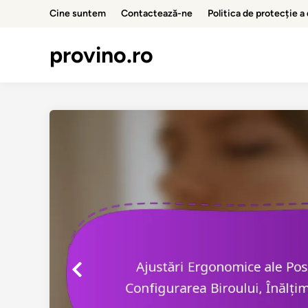
Skip
Cine suntem
Contactează-ne
Politica de protecție a
to
content
provino.ro