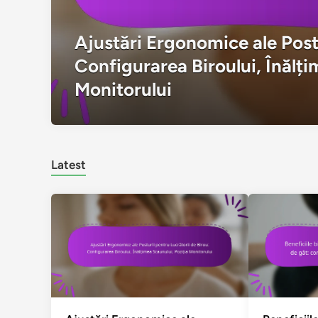
Ajustări Ergonomice ale Postu
Configurarea Biroului, Înălți
Monitorului
Latest